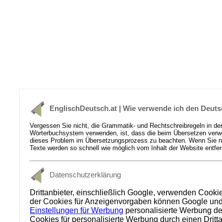
EnglischDeutsch.at | Wie verwende ich den Deuts
Vergessen Sie nicht, die Grammatik- und Rechtschreibregeln in de
Wörterbuchsystem verwenden, ist, dass die beim Übersetzen verwen
dieses Problem im Übersetzungsprozess zu beachten. Wenn Sie nich
Texte werden so schnell wie möglich vom Inhalt der Website entfer
Datenschutzerklärung
Drittanbieter, einschließlich Google, verwenden Cooki
der Cookies für Anzeigenvorgaben können Google und se
Einstellungen für Werbung
personalisierte Werbung dea
Cookies für personalisierte Werbung durch einen Dritt