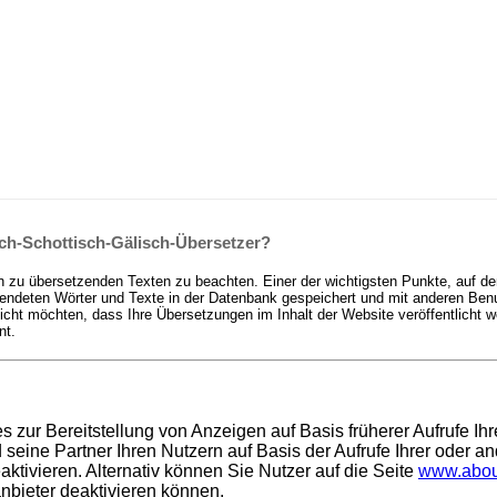
ch-Schottisch-Gälisch-Übersetzer?
n zu übersetzenden Texten zu beachten. Einer der wichtigsten Punkte, auf de
deten Wörter und Texte in der Datenbank gespeichert und mit anderen Benutz
t möchten, dass Ihre Übersetzungen im Inhalt der Website veröffentlicht we
nt.
es zur Bereitstellung von Anzeigen auf Basis früherer Aufrufe I
ine Partner Ihren Nutzern auf Basis der Aufrufe Ihrer oder an
ktivieren. Alternativ können Sie Nutzer auf die Seite
www.abou
anbieter deaktivieren können.