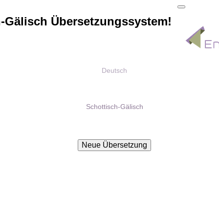
h-Gälisch Übersetzungssystem!
Deutsch
Schottisch-Gälisch