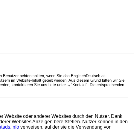
n Benutzer achten sollten, wenn Sie das EnglischDeutsch.at-
ern im Website-Inhalt geteilt werden. Aus diesem Grund bitten wir Sie,
rden, kontaktieren Sie uns bitte unter →
"Kontakt"
. Die entsprechenden
hrer Website oder anderer Websites durch den Nutzer. Dank
derer Websites Anzeigen bereitstellen. Nutzer können in den
tads.info
verweisen, auf der sie die Verwendung von