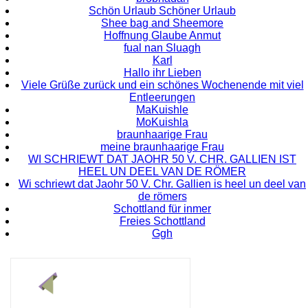
Schön Urlaub Schöner Urlaub
Shee bag and Sheemore
Hoffnung Glaube Anmut
fual nan Sluagh
Karl
Hallo ihr Lieben
Viele Grüße zurück und ein schönes Wochenende mit viel
Entleerungen
MaKuishle
MoKuishla
braunhaarige Frau
meine braunhaarige Frau
WI SCHRIEWT DAT JAOHR 50 V. CHR. GALLIEN IST
HEEL UN DEEL VAN DE RÖMER
Wi schriewt dat Jaohr 50 V. Chr. Gallien is heel un deel van
de römers
Schottland für inmer
Freies Schottland
Ggh