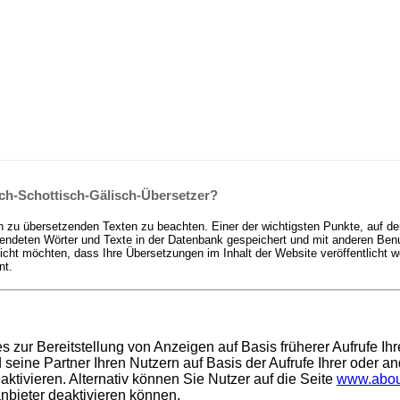
ch-Schottisch-Gälisch-Übersetzer?
n zu übersetzenden Texten zu beachten. Einer der wichtigsten Punkte, auf de
deten Wörter und Texte in der Datenbank gespeichert und mit anderen Benutz
t möchten, dass Ihre Übersetzungen im Inhalt der Website veröffentlicht we
nt.
es zur Bereitstellung von Anzeigen auf Basis früherer Aufrufe I
ine Partner Ihren Nutzern auf Basis der Aufrufe Ihrer oder an
ktivieren. Alternativ können Sie Nutzer auf die Seite
www.abou
anbieter deaktivieren können.