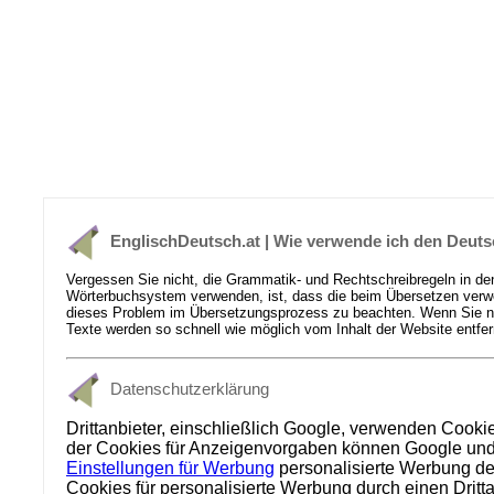
EnglischDeutsch.at | Wie verwende ich den Deuts
Vergessen Sie nicht, die Grammatik- und Rechtschreibregeln in de
Wörterbuchsystem verwenden, ist, dass die beim Übersetzen verwen
dieses Problem im Übersetzungsprozess zu beachten. Wenn Sie nich
Texte werden so schnell wie möglich vom Inhalt der Website entfer
Datenschutzerklärung
Drittanbieter, einschließlich Google, verwenden Cooki
der Cookies für Anzeigenvorgaben können Google und se
Einstellungen für Werbung
personalisierte Werbung dea
Cookies für personalisierte Werbung durch einen Dritt