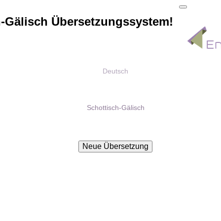
h-Gälisch Übersetzungssystem!
Deutsch
Schottisch-Gälisch