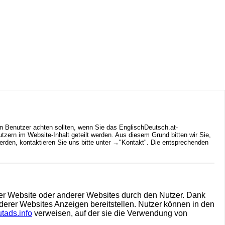
n Benutzer achten sollten, wenn Sie das EnglischDeutsch.at-
ern im Website-Inhalt geteilt werden. Aus diesem Grund bitten wir Sie,
rden, kontaktieren Sie uns bitte unter →
"Kontakt"
. Die entsprechenden
hrer Website oder anderer Websites durch den Nutzer. Dank
derer Websites Anzeigen bereitstellen. Nutzer können in den
tads.info
verweisen, auf der sie die Verwendung von