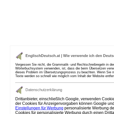
EnglischDeutsch.at | Wie verwende ich den Deuts
Vergessen Sie nicht, die Grammatik- und Rechtschreibregeln in de
Wörterbuchsystem verwenden, ist, dass die beim Übersetzen verwen
dieses Problem im Übersetzungsprozess zu beachten. Wenn Sie nich
Texte werden so schnell wie möglich vom Inhalt der Website entfer
Datenschutzerklärung
Drittanbieter, einschließlich Google, verwenden Cooki
der Cookies für Anzeigenvorgaben können Google und se
Einstellungen für Werbung
personalisierte Werbung dea
Cookies für personalisierte Werbung durch einen Dritt