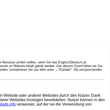
n Benutzer achten sollten, wenn Sie das EnglischDeutsch.at-
ern im Website-Inhalt geteilt werden. Aus diesem Grund bitten wir Sie,
rden, kontaktieren Sie uns bitte unter →
"Kontakt"
. Die entsprechenden
hrer Website oder anderer Websites durch den Nutzer. Dank
derer Websites Anzeigen bereitstellen. Nutzer können in den
tads.info
verweisen, auf der sie die Verwendung von