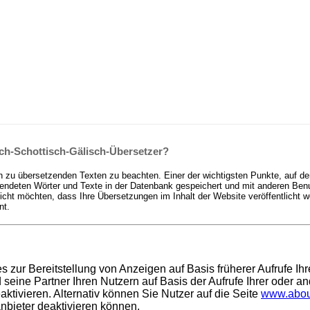
ch-Schottisch-Gälisch-Übersetzer?
n zu übersetzenden Texten zu beachten. Einer der wichtigsten Punkte, auf de
deten Wörter und Texte in der Datenbank gespeichert und mit anderen Benutz
t möchten, dass Ihre Übersetzungen im Inhalt der Website veröffentlicht we
nt.
es zur Bereitstellung von Anzeigen auf Basis früherer Aufrufe I
ine Partner Ihren Nutzern auf Basis der Aufrufe Ihrer oder an
ktivieren. Alternativ können Sie Nutzer auf die Seite
www.abou
anbieter deaktivieren können.