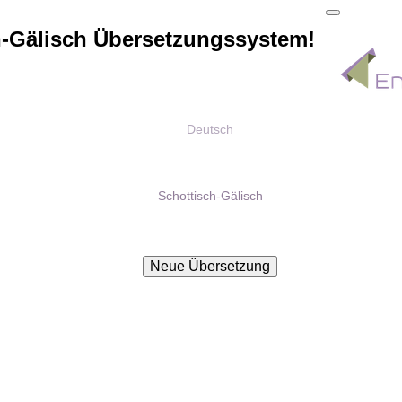
h-Gälisch Übersetzungssystem!
Deutsch
Schottisch-Gälisch